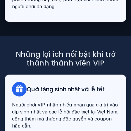
người chơi đa dạng.
Những lợi ích nổi bật khi trở
thành thành viên VIP
Quà tặng sinh nhật và lễ tết
Người chơi VIP nhận nhiều phần quà giá trị vào
dịp sinh nhật và các lễ hội đặc biệt tại Việt Nam,
cộng thêm mã thưởng độc quyền và coupon
hấp dẫn.