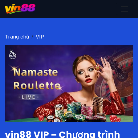
Trang chủ
VIP
vin88 VIP – Chương trình