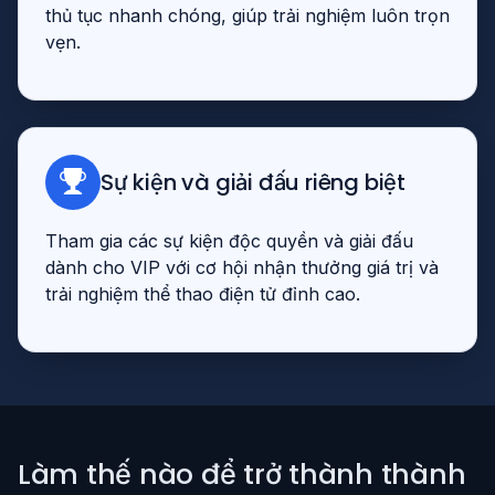
thủ tục nhanh chóng, giúp trải nghiệm luôn trọn
vẹn.
Sự kiện và giải đấu riêng biệt
Tham gia các sự kiện độc quyền và giải đấu
dành cho VIP với cơ hội nhận thưởng giá trị và
trải nghiệm thể thao điện tử đỉnh cao.
Làm thế nào để trở thành thành