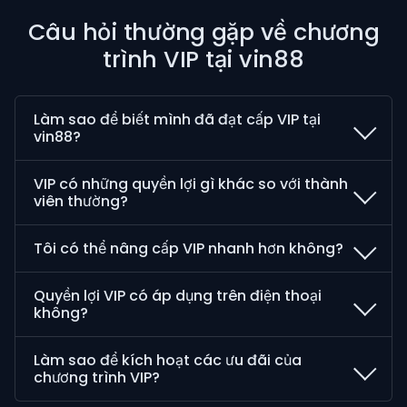
Câu hỏi thường gặp về chương
trình VIP tại vin88
Làm sao để biết mình đã đạt cấp VIP tại
vin88?
VIP có những quyền lợi gì khác so với thành
viên thường?
Tôi có thể nâng cấp VIP nhanh hơn không?
Quyền lợi VIP có áp dụng trên điện thoại
không?
Làm sao để kích hoạt các ưu đãi của
chương trình VIP?