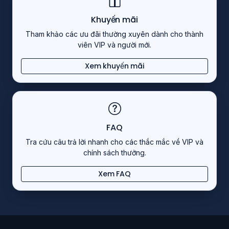
Khuyến mãi
Tham khảo các ưu đãi thường xuyên dành cho thành
viên VIP và người mới.
Xem khuyến mãi
FAQ
Tra cứu câu trả lời nhanh cho các thắc mắc về VIP và
chính sách thưởng.
Xem FAQ