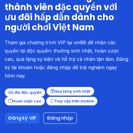
thành viên đặc quyền với
ưu đãi hấp dẫn dành cho
người chơi Việt Nam
Tham gia chương trình VIP tại vin88 để nhận các
quyền lợi độc quyền: thưởng sinh nhật, hoàn cược
cao, quà tặng sự kiện và hỗ trợ cá nhân tận tâm. Đăng
ký tài khoản hoặc đăng nhập để trải nghiệm ngay
hôm nay.
Quà tặng sinh nhật
Ưu đãi độc quyền
Hoàn cược cao
Truy cập trên mobile
Đăng ký VIP
Đăng nhập